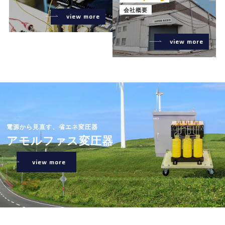
会社概要
view more
view more
電源から見直す、省エネ変圧器
アモルファス変圧器
view more