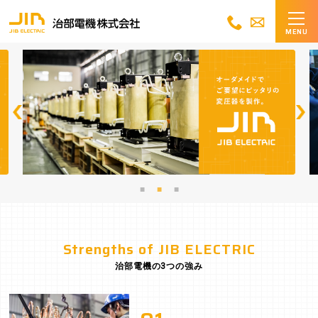
MENU
Strengths of JIB ELECTRIC
治部電機の3つの強み