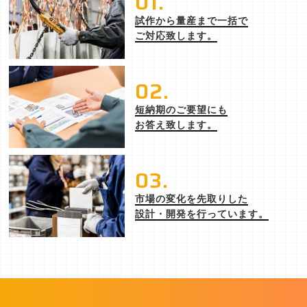
01.
試作から量産まで一括で
ご対応致します。
02.
短納期のご要望にも
お答え致します。
03.
市場の変化を先取りした
設計・開発を行っています。