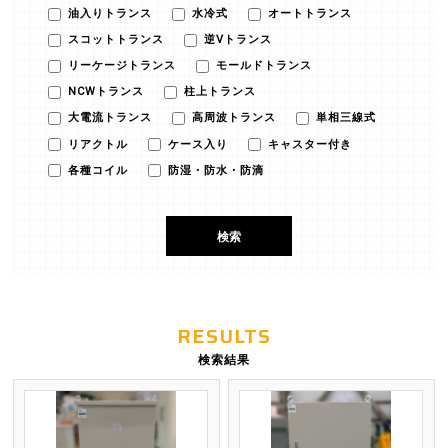
油入りトランス
水冷式
オートトランス
スコットトランス
逆Vトランス
リーケージトランス
モールドトランス
NCWトランス
柱上トランス
大電流トランス
高周波トランス
単相三線式
リアクトル
ケース入り
キャスター付き
各種コイル
防湿・防水・防滴
RESULTS
検索結果