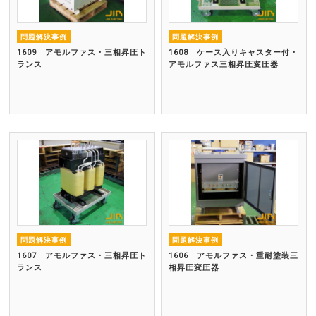
問題解決事例
問題解決事例
1609 アモルファス・三相昇圧ト
1608 ケース入りキャスター付・
ランス
アモルファス三相昇圧変圧器
問題解決事例
問題解決事例
1607 アモルファス・三相昇圧ト
1606 アモルファス・重耐塗装三
ランス
相昇圧変圧器