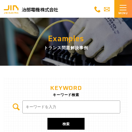
MENU
Examples
トランス問題解決事例
KEYWORD
キーワード検索