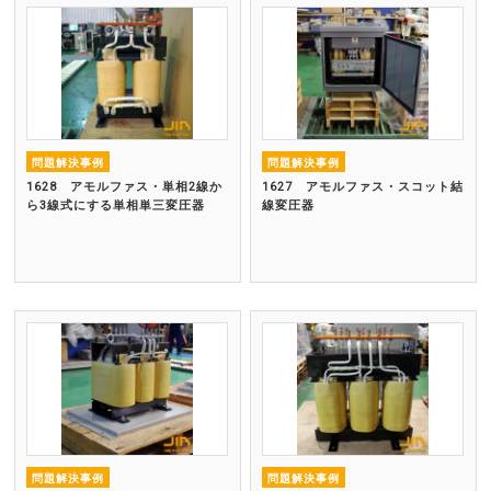
問題解決事例
問題解決事例
1628 アモルファス・単相2線か
1627 アモルファス・スコット結
ら3線式にする単相単三変圧器
線変圧器
問題解決事例
問題解決事例