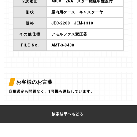
2次電圧
400V 26A スター結線中性点付
形状
屋内用ケース キャスター付
規格
JEC-2200 JEM-1310
その他仕様
アモルファス変圧器
FILE No.
AMT-3-0438
お客様のお言葉
容量選定も問題なく、1号機も運転しています。
検索結果へもどる