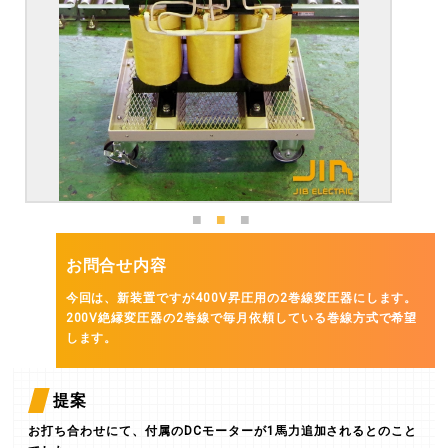
お問合せ内容
今回は、新装置ですが400V昇圧用の2巻線変圧器にします。
200V絶縁変圧器の2巻線で毎月依頼している巻線方式で希望
します。
提案
お打ち合わせにて、付属のDCモーターが1馬力追加されるとのこと