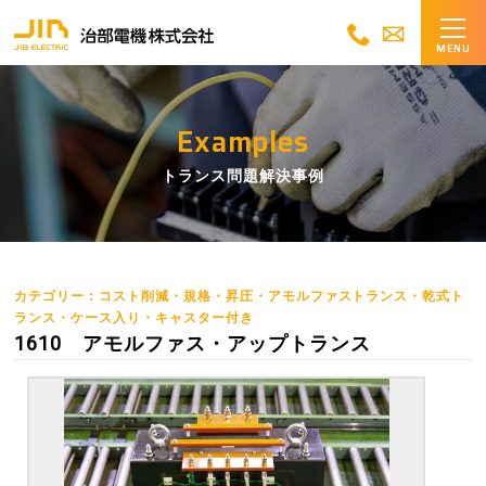
MENU
Examples
トランス問題解決事例
カテゴリー：コスト削減・規格・昇圧・アモルファストランス・乾式ト
ランス・ケース入り・キャスター付き
1610 アモルファス・アップトランス