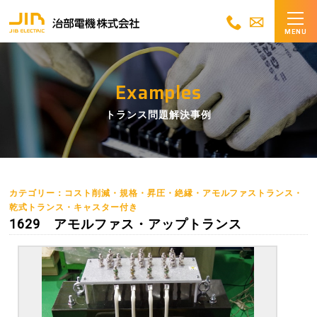
MENU
Examples
トランス問題解決事例
カテゴリー：コスト削減・規格・昇圧・絶縁・アモルファストランス・
乾式トランス・キャスター付き
1629 アモルファス・アップトランス