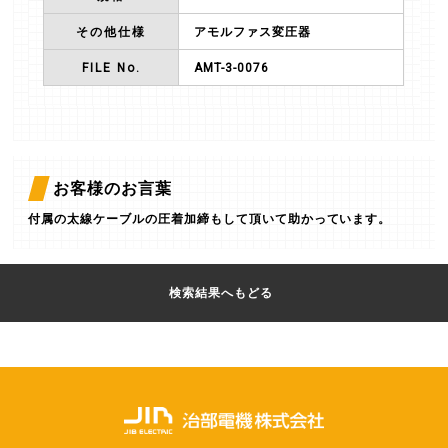
その他仕様
アモルファス変圧器
FILE No.
AMT-3-0076
お客様のお言葉
付属の太線ケーブルの圧着加締もして頂いて助かっています。
検索結果へもどる