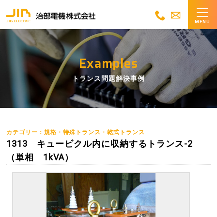
MENU
Examples
トランス問題解決事例
カテゴリー：規格・特殊トランス・乾式トランス
1313 キュービクル内に収納するトランス-2
（単相 1kVA）