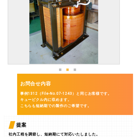
お問合せ内容
事例1312（File-No.07-1243）と同じお客様です。
キュービクル内に収めます。
こちらも短納期での製作のご希望です。
提案
社内工程を調節し、短納期にて対応いたしました。