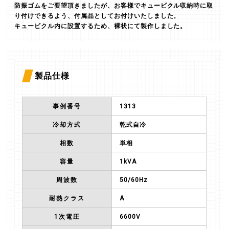
防振ゴムをご要望頂きましたが、お客様でキュービクル収納時に取
り付けできるよう、付属品としてお付けいたしました。
キュービクル内に設置するため、裸状にて製作しました。
製品仕様
事例番号
1313
冷却方式
乾式自冷
相数
単相
容量
1kVA
周波数
50/
60Hz
耐熱クラス
A
1次電圧
6600V