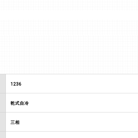
1236
乾式自冷
三相