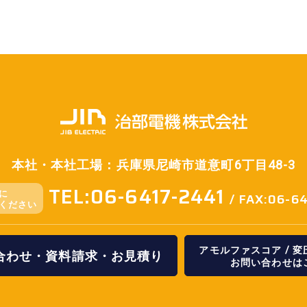
本社・本社工場：兵庫県尼崎市道意町6丁目48-3
TEL:06-6417-2441
に
/ FAX:06-6
ください
アモルファスコア / 
合わせ・資料請求・お見積り
お問い合わせは