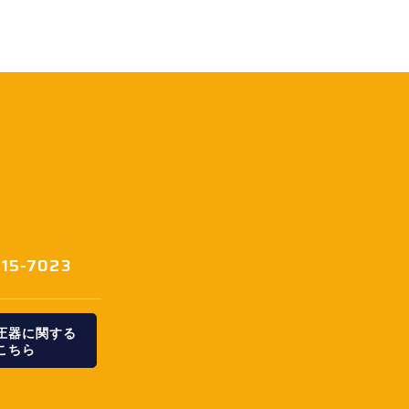
415-7023
変圧器に関する
こちら