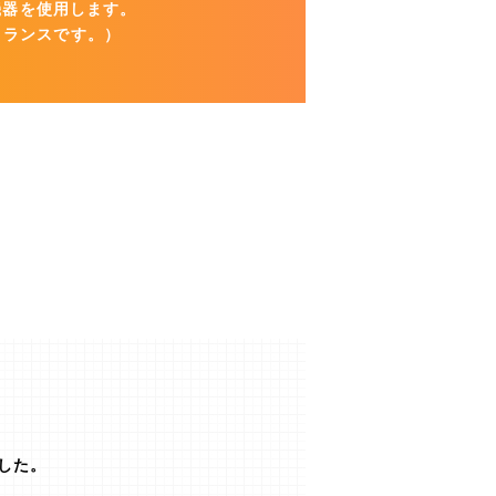
の機器を使用します。
トランスです。）
ました。