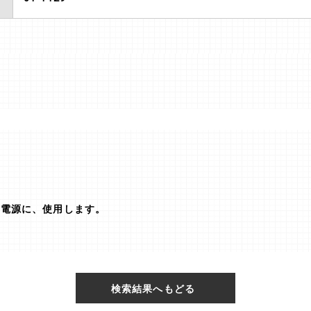
の電源に、使用します。
検索結果へもどる