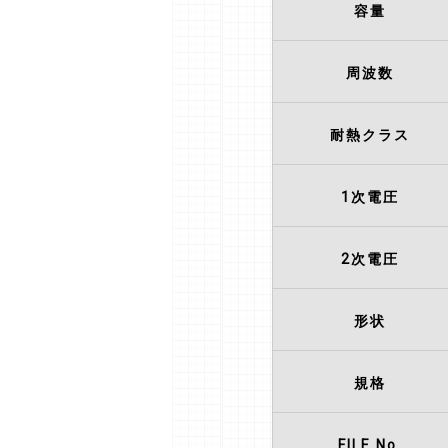
容量
周波数
耐熱クラス
1次電圧
2次電圧
形状
規格
FILE No.