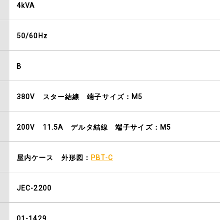
4kVA
50/60Hz
B
380V スター結線 端子サイズ：M5
200V 11.5A デルタ結線 端子サイズ：M5
屋内ケース 外形図：
PBT-C
JEC-2200
01-1429