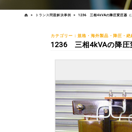
>
トランス問題解決事例
>
1236 三相4kVAの降圧変圧器
カテゴリー：規格・海外製品・降圧・絶
1236 三相4kVAの