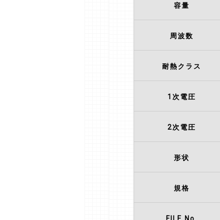
容量
周波数
耐熱クラス
1次電圧
2次電圧
形状
規格
FILE No.