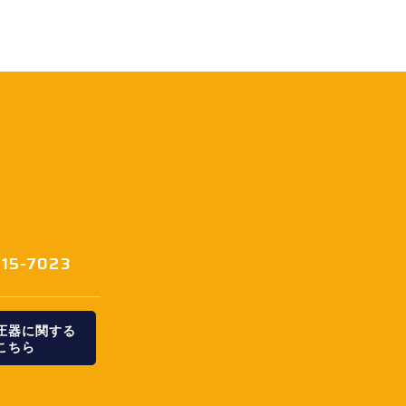
415-7023
変圧器に関する
こちら