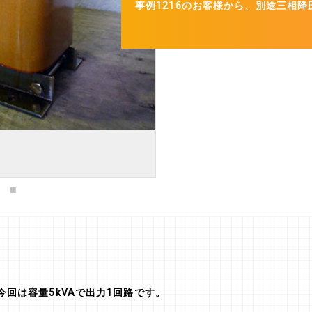
事例1216のお客様から、別途三相
回は容量5kVAで出力1回路です。