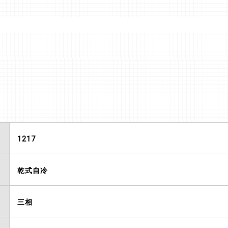
1217
乾式自冷
三相