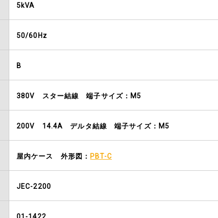
5kVA
50/60Hz
B
380V スター結線 端子サイズ：M5
200V 14.4A デルタ結線 端子サイズ：M5
屋内ケース 外形図：
PBT-C
JEC-2200
01-1422