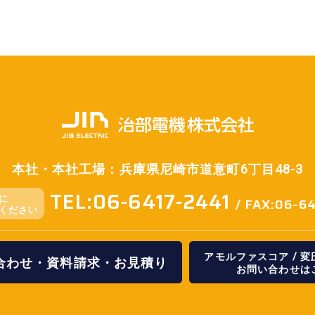
本社・本社工場：兵庫県尼崎市道意町6丁目48-3
TEL:06-6417-2441
に
/ FAX:06-6
ください
アモルファスコア / 
合わせ・資料請求・お見積り
お問い合わせは