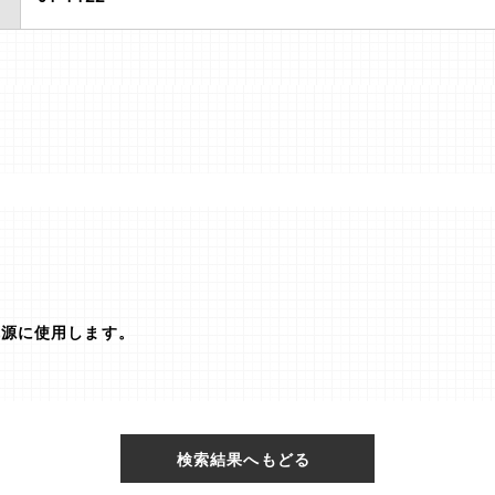
電源に使用します。
検索結果へもどる