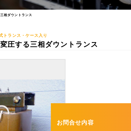
する三相ダウントランス
式トランス・ケース入り
0Vに変圧する三相ダウントランス
お問合せ内容