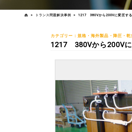
>
トランス問題解決事例
>
1217 380Vから200Vに変圧
カテゴリー：規格・海外製品・降圧・乾
1217 380Vから20