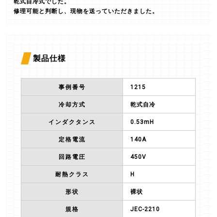
乾式自冷式でした。
修理可能と判断し、現物を送っていただきました。
製品仕様
事例番号
1215
冷却方式
乾式自冷
インダクタンス
0.53mH
定格電流
140A
回路電圧
450V
耐熱クラス
H
形状
裸状
規格
JEC-2210