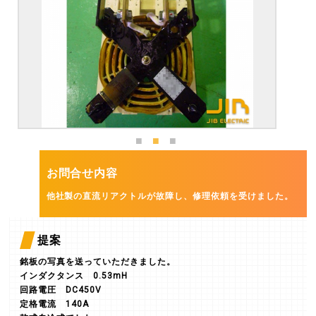
お問合せ内容
他社製の直流リアクトルが故障し、修理依頼を受けました。
提案
銘板の写真を送っていただきました。
インダクタンス 0.53mH
回路電圧 DC450V
定格電流 140A