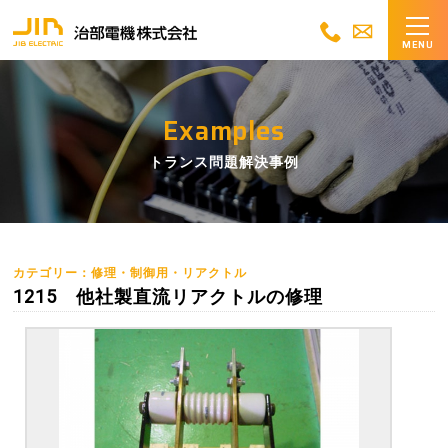
MENU
Examples
トランス問題解決事例
カテゴリー：修理・制御用・リアクトル
1215 他社製直流リアクトルの修理