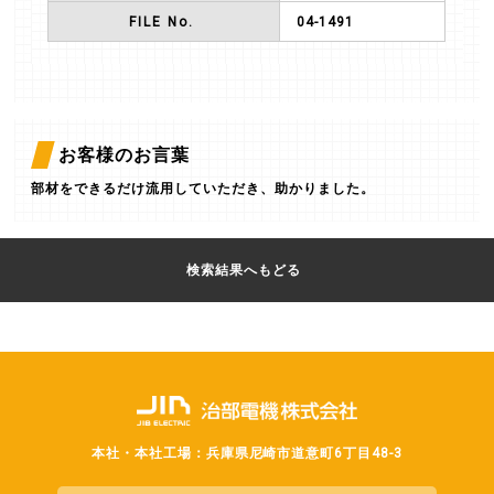
FILE No.
04-1491
お客様のお言葉
部材をできるだけ流用していただき、助かりました。
検索結果へもどる
本社・本社工場：兵庫県尼崎市道意町6丁目48-3