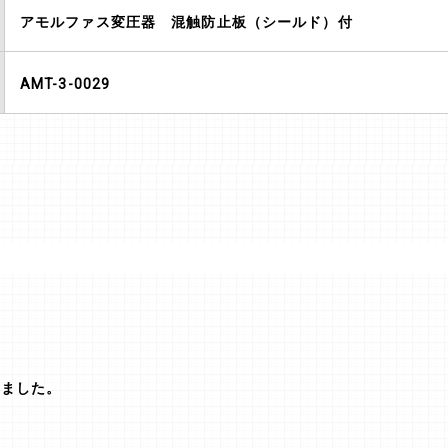
アモルファス変圧器 混触防止板（シールド）付
AMT-3-0029
りました。
。