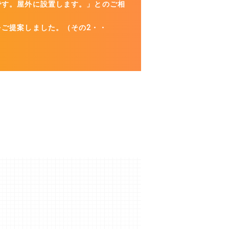
です。屋外に設置します。」とのご相
ご提案しました。（その2・・