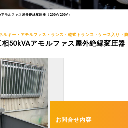
Aアモルファス屋外絶縁変圧器（200V/200V）
ネルギー・アモルファストランス・乾式トランス・ケース入り・
相50kVAアモルファス屋外絶縁変圧器（2
お問合せ内容