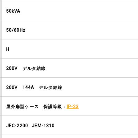
50kVA
50/60Hz
H
200V デルタ結線
200V 144A デルタ結線
屋外扉型ケース 保護等級：
IP-23
JEC-2200 JEM-1310