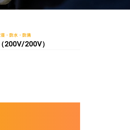
防湿・防水・防滴
00V/200V）