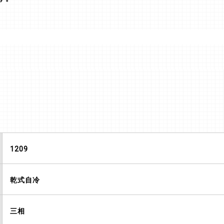
1209
乾式自冷
三相