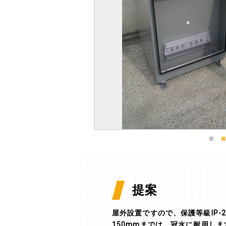
提案
屋外設置ですので、保護等級IP-
150mmまでは、冠水に耐用しま