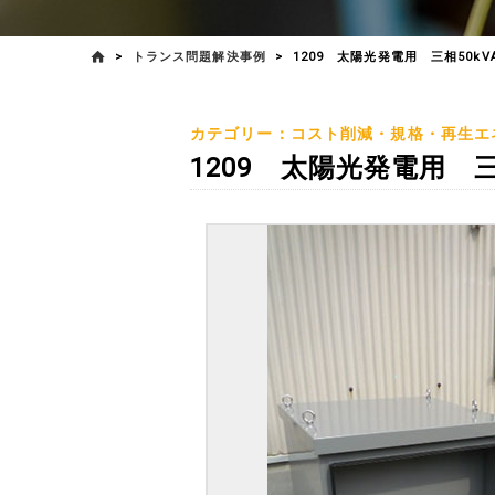
>
トランス問題解決事例
>
1209 太陽光発電用 三相50kV
カテゴリー：コスト削減・規格・再生エ
1209 太陽光発電用 三