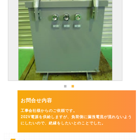
お問合せ内容
工事会社様からのご依頼です。
202V電源を供給しますが、負荷側に漏洩電流が流れないよう
にしたいので、絶縁をしたいとのことでした。