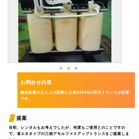
お問合せ内容
輸出装置の立ち上げ試験に三相20kVAの昇圧トランスが必要
です。
提案
当初、レンタルもお考えでしたが、何度もご使用とのことですの
で、省エネタイプの三相アモルファスアップトランスをご提案しま