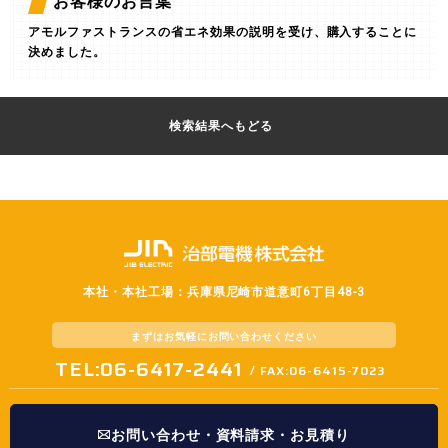
お客様のお言葉
アモルファストランスの省エネ効果の説明を受け、購入することに
決めました。
検索結果へもどる
本社・本社工場：兵庫県尼崎市道意町6丁目48-3
まずはお気軽に
お問い合わせください
TEL:06-6417-2441
/ FAX:06-6415-7023
お問い合わせ・資料請求・お見積り