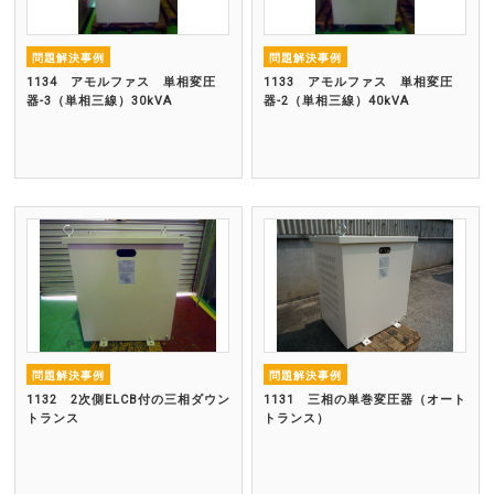
問題解決事例
問題解決事例
1134 アモルファス 単相変圧
1133 アモルファス 単相変圧
器-3（単相三線）30kVA
器-2（単相三線）40kVA
問題解決事例
問題解決事例
1132 2次側ELCB付の三相ダウン
1131 三相の単巻変圧器（オート
トランス
トランス）