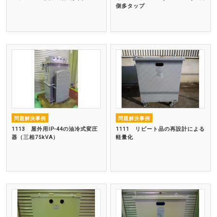
側多タップ
問題解決事例
問題解決事例
1113 屋外用IP-44の油冷式変圧
1111 リピート品の再設計による
器（三相75kVA）
軽量化