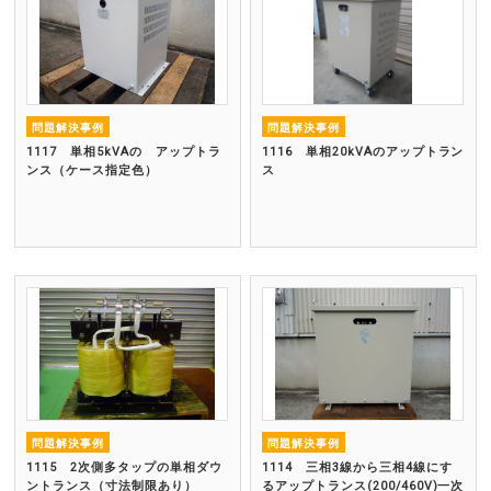
問題解決事例
問題解決事例
1117 単相5kVAの アップトラ
1116 単相20kVAのアップトラン
ンス（ケース指定色）
ス
問題解決事例
問題解決事例
1115 2次側多タップの単相ダウ
1114 三相3線から三相4線にす
ントランス（寸法制限あり）
るアップトランス(200/460V)一次