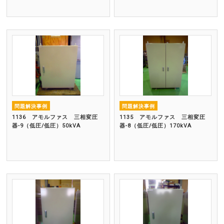
問題解決事例
問題解決事例
1136 アモルファス 三相変圧
1135 アモルファス 三相変圧
器-9（低圧/低圧）50kVA
器-8（低圧/低圧）170kVA