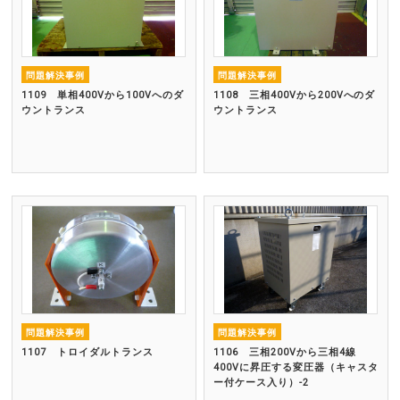
問題解決事例
問題解決事例
1109 単相400Vから100Vへのダ
1108 三相400Vから200Vへのダ
ウントランス
ウントランス
問題解決事例
問題解決事例
1107 トロイダルトランス
1106 三相200Vから三相4線
400Vに昇圧する変圧器（キャスタ
ー付ケース入り）-2