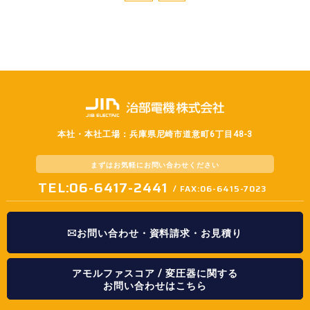
本社・本社工場：兵庫県尼崎市道意町6丁目48-3
まずはお気軽に
お問い合わせください
TEL:06-6417-2441
/ FAX:06-6415-7023
お問い合わせ・資料請求・お見積り
アモルファスコア / 変圧器に関する
お問い合わせはこちら