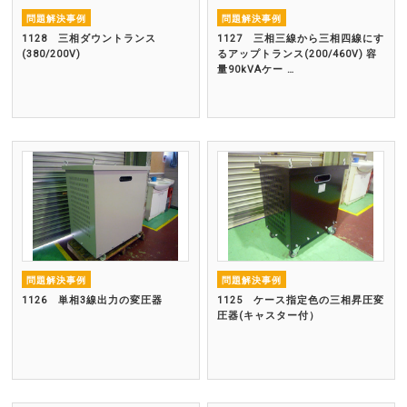
問題解決事例
問題解決事例
1128 三相ダウントランス
1127 三相三線から三相四線にす
(380/200V)
るアップトランス(200/460V) 容
量90kVAケー …
問題解決事例
問題解決事例
1126 単相3線出力の変圧器
1125 ケース指定色の三相昇圧変
圧器(キャスター付）