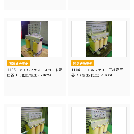
問題解決事例
問題解決事例
1105 アモルファス スコット変
1104 アモルファス 三相変圧
圧器-1（低圧/低圧）20kVA
器-7（低圧/低圧）30kVA