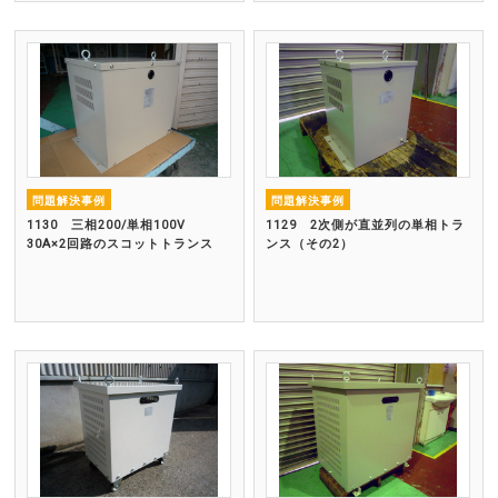
問題解決事例
問題解決事例
1130 三相200/単相100V
1129 2次側が直並列の単相トラ
30A×2回路のスコットトランス
ンス（その2）