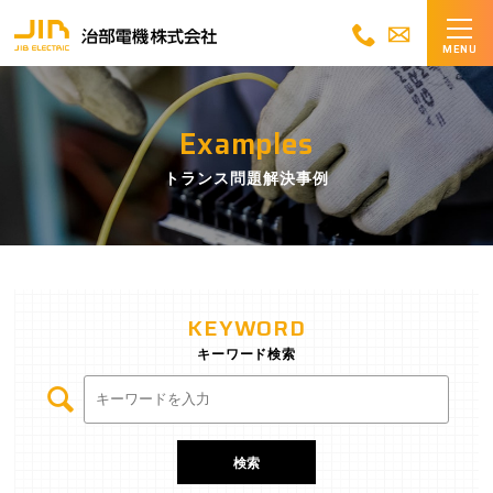
MENU
Examples
トランス問題解決事例
KEYWORD
キーワード検索