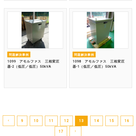
問題解決事例
問題解決事例
1099 アモルファス 三相変圧
1098 アモルファス 三相変圧
器-2（低圧／低圧）50kVA
器-1（低圧／低圧）50kVA
9
10
11
12
13
14
15
16
17