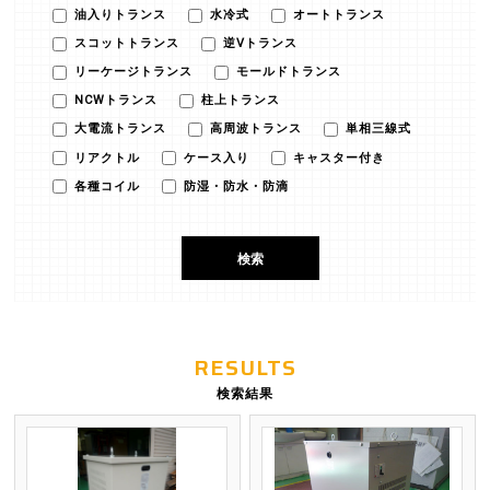
油入りトランス
水冷式
オートトランス
スコットトランス
逆Vトランス
リーケージトランス
モールドトランス
NCWトランス
柱上トランス
大電流トランス
高周波トランス
単相三線式
リアクトル
ケース入り
キャスター付き
各種コイル
防湿・防水・防滴
RESULTS
検索結果